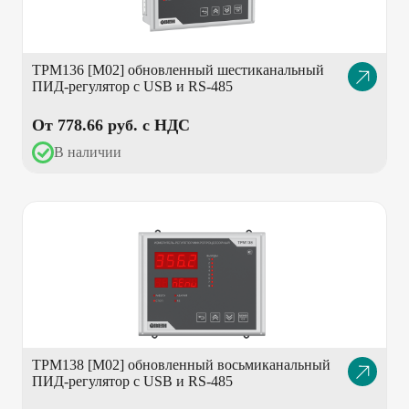
ТРМ136 [M02] обновленный шестиканальный
Описание
ПИД-регулятор с USB и RS-485
товара
От 778.66 pуб. с НДС
В наличии
ТРМ138 [M02] обновленный восьмиканальный
Описание
ПИД-регулятор с USB и RS-485
товара