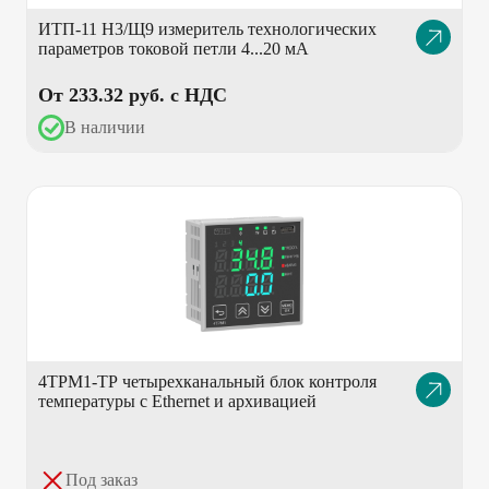
ИТП-11 Н3/Щ9 измеритель технологических
Описание
параметров токовой петли 4...20 мА
товара
От 233.32 pуб. с НДС
В наличии
4ТРМ1-ТР четырехканальный блок контроля
Описание
температуры с Ethernet и архивацией
товара
Под заказ