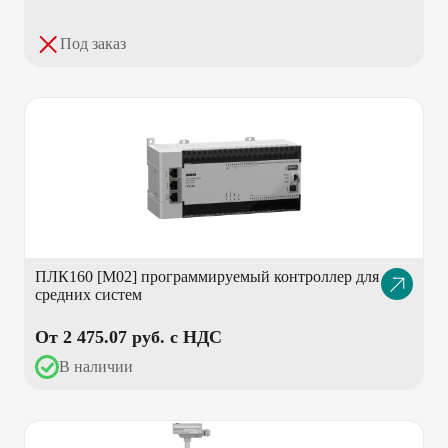
Под заказ
ПЛК160 [М02] программируемый контроллер для
Описание
средних систем
товара
От 2 475.07 pуб. с НДС
В наличии