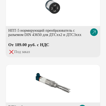
НПТ-5 нормирующий преобразователь с
Описание
разъемом DIN 43650 для ДТСхх2 и ДТС3ххх
товара
От 189.00 pуб. с НДС
Под заказ