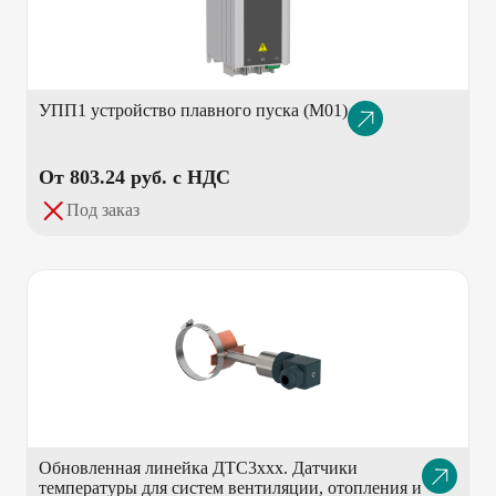
УПП1 устройство плавного пуска (М01)
Описание
товара
От 803.24 pуб. с НДС
Под заказ
Обновленная линейка ДТС3ххх. Датчики
Описание
температуры для систем вентиляции, отопления и
товара