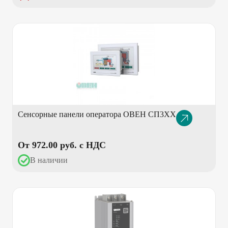
Сенсорные панели оператора ОВЕН СП3ХХ
Описание
товара
От 972.00 pуб. с НДС
В наличии