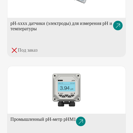
pH-хххх датчики (электроды) для измерения pH и
Описание
температуры
товара
Под заказ
Промышленный pH-метр pHM1
Описание
товара