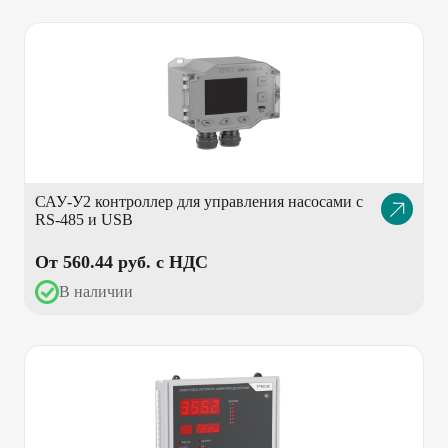
САУ-У2 контроллер для управления насосами с
Описание
RS-485 и USB
товара
От 560.44 pуб. с НДС
В наличии