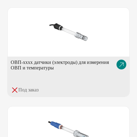
ОВП-хххх датчики (электроды) для измерения
Описание
ОВП и температуры
товара
Под заказ