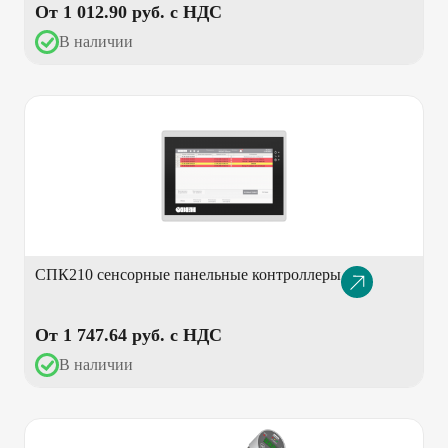
От 1 012.90 pуб. с НДС
В наличии
СПК210 сенсорные панельные контроллеры
Описание
товара
От 1 747.64 pуб. с НДС
В наличии