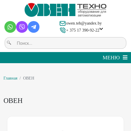
owen.teh@yandex.by
+ 375 17 390-92-22
Главная
ОВЕН
ОВЕН