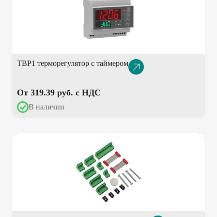
ТВР1 терморегулятор с таймером
Описание
товара
От 319.39 pуб. с НДС
В наличии