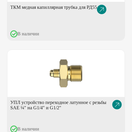
ТКМ медная капиллярная трубка для РД55
Описание
товара
В наличии
УПЛ устройство переходное латунное с резьбы
Описание
SAE ¼" на G1/4" и G1/2"
товара
В наличии