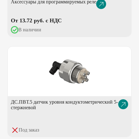
Аксессуары для программируемых реле
Описание
товара
От 13.72 pуб. с НДС
В наличии
ДС.ПВТ.5 датчик уровня кондуктометрический 5-
Описание
стержневой
товара
Под заказ