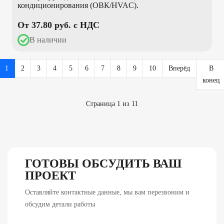
кондиционирования (ОВК/HVAC).
От 37.80 pуб. с НДС
В наличии
1
2
3
4
5
6
7
8
9
10
Вперёд
В
конец
Страница 1 из 11
ГОТОВЫ ОБСУДИТЬ ВАШ
ПРОЕКТ
Оставляйте контактные данные, мы вам перезвоним и
обсудим детали работы