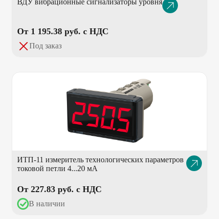
ВДУ вибрационные сигнализаторы уровня
Описание
товара
От 1 195.38 pуб. с НДС
Под заказ
ИТП-11 измеритель технологических параметров
Описание
токовой петли 4...20 мА
товара
От 227.83 pуб. с НДС
В наличии