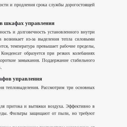
ности и продления срока службы дорогостоящей
в шкафах управления
ость и долговечность установленного внутри
в возникает из-за выделения тепла силовыми
ится, температура превышает рабочие пределы,
Конденсат образуется при резких колебаниях
короткие замыкания. Поддержание стабильного
.
афов управления
ня тепловыделения. Рассмотрим три основных
ля притока и вытяжки воздуха. Эффективно в
еды. Фильтры защищают от пыли, но требуют