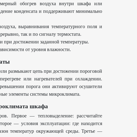
мерный обогрев воздуха внутри шкафа или
адение конденсата и поддерживают минимально
оздуха, выравнивания температурного поля и
рерывно, так и по сигналу термостата.
и при достижении заданной температуры.
ависимости от уровня влажности.
таты
 или размыкают цепь при достижении пороговой
перегреве или нагревателей при охлаждении.
 превышении порога они активируют осушители
вные элементы системы микроклимата.
кроклимата шкафа
ров. Первое — тепловыделение: рассчитайте
торое — условия эксплуатации: где находится
пазон температур окружающей среды. Третье —