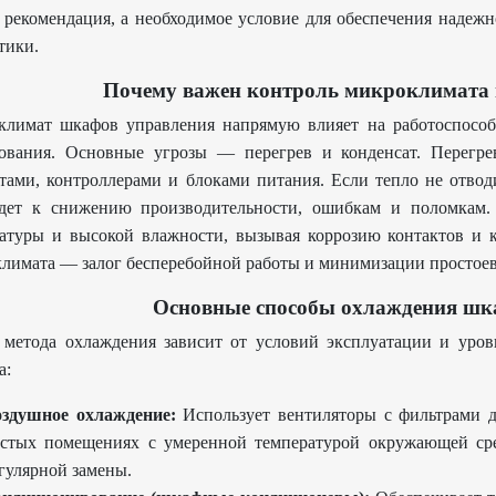
 рекомендация, а необходимое условие для обеспечения надеж
тики.
Почему важен контроль микроклимата 
лимат шкафов управления напрямую влияет на работоспособн
ования. Основные угрозы — перегрев и конденсат. Перегре
тами, контроллерами и блоками питания. Если тепло не отвод
дет к снижению производительности, ошибкам и поломкам. 
атуры и высокой влажности, вызывая коррозию контактов и 
лимата — залог бесперебойной работы и минимизации простоев
Основные способы охлаждения шк
метода охлаждения зависит от условий эксплуатации и уров
а:
здушное охлаждение:
Использует вентиляторы с фильтрами д
стых помещениях с умеренной температурой окружающей ср
гулярной замены.