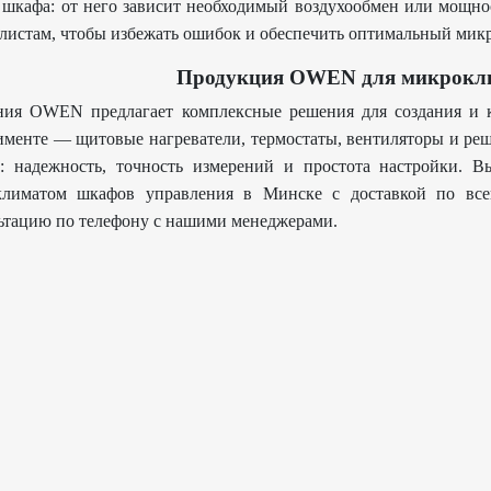
 шкафа: от него зависит необходимый воздухообмен или мощнос
листам, чтобы избежать ошибок и обеспечить оптимальный мик
Продукция OWEN для микрокл
ия OWEN предлагает комплексные решения для создания и к
именте — щитовые нагреватели, термостаты, вентиляторы и ре
 надежность, точность измерений и простота настройки. В
климатом шкафов управления в Минске с доставкой по все
ьтацию по телефону с нашими менеджерами.