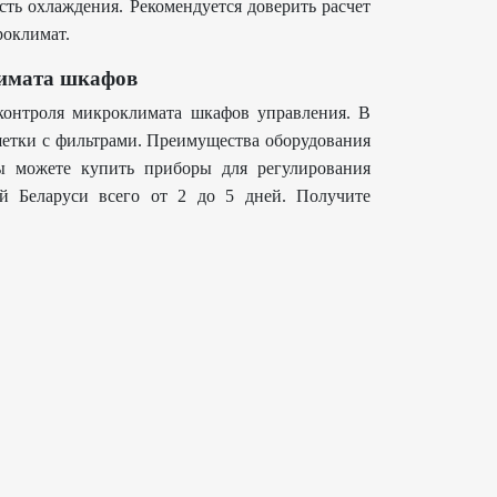
ть охлаждения. Рекомендуется доверить расчет
роклимат.
имата шкафов
онтроля микроклимата шкафов управления. В
шетки с фильтрами. Преимущества оборудования
ы можете купить приборы для регулирования
й Беларуси всего от 2 до 5 дней. Получите