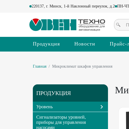
220137, г. Минск, 1-й Наклонный переулок, д.2
ПН-ЧТ 
Продукция
Новости
Прайс-
Главная
Микроклимат шкафов управления
Ми
ПРОДУКЦИЯ
Уровень
Сигнализаторы уровней,
приборы для управления
насосами