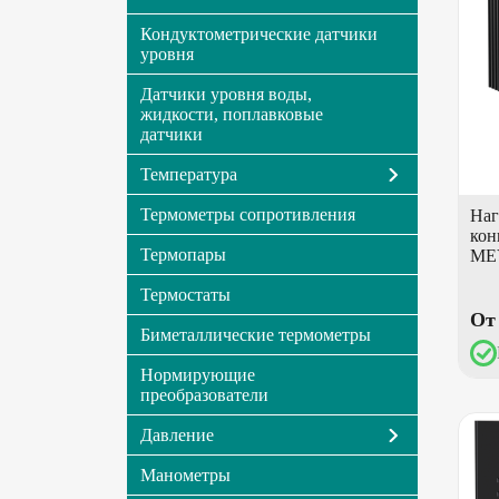
Кондуктометрические датчики
уровня
Датчики уровня воды,
жидкости, поплавковые
датчики
Температура
Термометры сопротивления
Наг
кон
Термопары
ME
Термостаты
От 
Биметаллические термометры
Нормирующие
преобразователи
Давление
Манометры