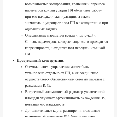
возможностью копирования, хранения и переноса
параметров конфигурации ПЧ облегчают работу
при его наладке и эксплуатации, а также
значительно упрощает ввод ПЧ в эксплуатацию при
однотипных задачах.
Оперативные параметры всегда «под рукой».
Список параметров, которые чаще всего приходится
корректировать, находится под передней крышкой
ПЧ.
Продуманный конструктив:
Съемная панель управления может быть
установлена отдельно от ПЧ, а их соединение
осуществляется обыкновенным сетевым кабелем с
разъемами RJ45.
Встроенный алюминиевый радиатор увеличенной
площади улучшает эффективность охлаждения ПЧ,
повышая его надежность.
Дополнительные карты расширения позволяют
расширить функционал ПЧ. Установка карт