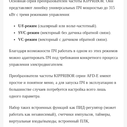
Основная серия преобразователей частоты KIPPRIBOR. Они
представляют линейку универсальных ПЧ мощностью до 315
кВт с тремя режимами управления:
U/f-режим
(скалярный или вольт-частотный).
SVC-режим
(векторный без датчика обратной связи).
VC-режим
(векторный с датчиком обратной связи).
Благодаря возможности ПЧ работать в одном из этих режимов
можно адаптировать ПЧ под требования конкретного процесса
управления электродвигателем.
Преобразователи частоты KIPPRIBOR серии AFD-E имеют
простое и понятное меню, а для запуска ПЧ в эксплуатацию в
большинстве случаев потребуется настройка всего лишь
одного параметра.
Набор таких встроенных функций как ПИД-регулятор (может
работать как независимый), счетчики импульсов, таймеры,
виртуальные входы/выходы, встроенный ПЛК,