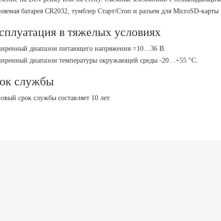
няемая батарея CR2032, тумблер Старт/Стоп и разъем для MicroSD-карты
сплуатация в тяжелых условиях
иренный диапазон питающего напряжения =10…36 В.
иренный диапазон температуры окружающей среды -20…+55 °С.
ок службы
овый срок службы составляет 10 лет.