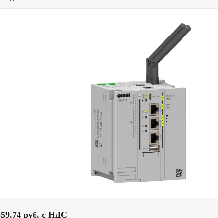
859.74 pуб. с НДС