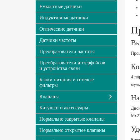
Емкостные датчики
Индуктивные датчики
П
Оптические датчики
Датчики частоты
Вы
Преобразователи частоты
Проц
Преобразователи интерфейсов
Ко
и устройства связи
4 по
Блоки питания и сетевые
муль
фильтры
Клапаны
На
Катушки и аксессуары
Двой
Мх21
Нормально закрытые клапаны
Уд
Нормально открытые клапаны
Креп