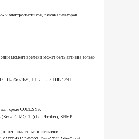
- и электросчетчиков, газоанализаторов,
в один момент времени может быть активна только
 B1/3/5/7/8/20, LTE-TDD: B38/40/41.
К или среде CODESYS.
erver), MQTT (client/broker), SNMP
ции нестандартных протоколов.