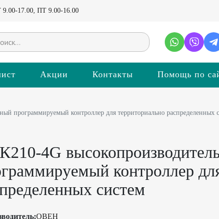
9.00-17.00, ПТ 9.00-16.00
лист
Акции
Контакты
Помощь по са
ый программируемый контроллер для территориально распределенных 
К210-4G высокопроизводител
ограммируемый контроллер дл
спределенных систем
зводитель:
ОВЕН