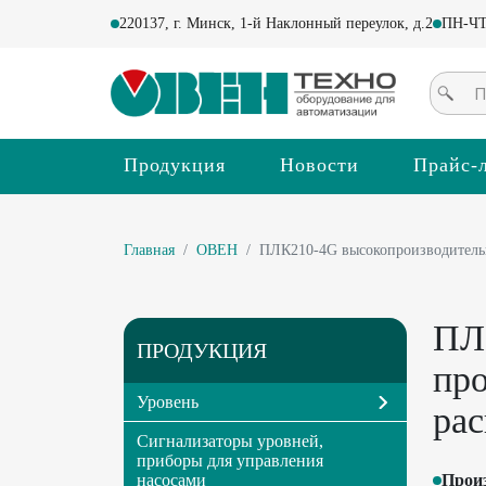
220137, г. Минск, 1-й Наклонный переулок, д.2
ПН-ЧТ 
Продукция
Новости
Прайс-
Главная
ОВЕН
ПЛК210-4G высокопроизводительн
ПЛ
ПРОДУКЦИЯ
пр
Уровень
ра
Сигнализаторы уровней,
приборы для управления
насосами
Прои