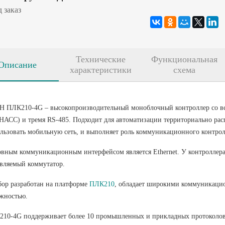
 заказ
Технические
Функциональная
Описание
характеристики
схема
 ПЛК210-4G – высокопроизводительный моноблочный контроллер со в
АСС) и тремя RS-485. Подходит для автоматизации территориально расп
льзовать мобильную сеть, и выполняет роль коммуникационного контрол
вным коммуникационным интерфейсом является Ethernet. У контроллера 4
вляемый коммутатор.
ор разработан на платформе
ПЛК210
, обладает широкими коммуникац
жностью.
10-4G поддерживает более 10 промышленных и прикладных протоколов, 