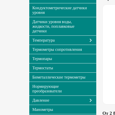
Кондуктометрические датчики
уровня
Датчики уровня воды,
жидкости, поплавковые
датчики
Температура
Термометры сопротивления
Термопары
Термостаты
Биметаллические термометры
Нормирующие
преобразователи
Давление
Манометры
От 2 