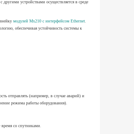
с другими устройствами осуществляется в среде
линейку
модулей Мх210 с интерфейсом Ethernet
.
логию, обеспечивая устойчивость системы к
сть отправлять (например, в случае аварий) и
нение режима работы оборудования).
 время со спутниками.