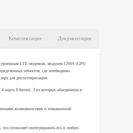
Комплектация
Документация
строенным LTE-модемом, модулем GNSS (GPS/
ределенных объектов, где необходимо
лера для диспетчеризации.
 порта Ethernet, 3 из которых объединены в
ионными возможностями и повышенной
что позволяет интегрировать его в любую