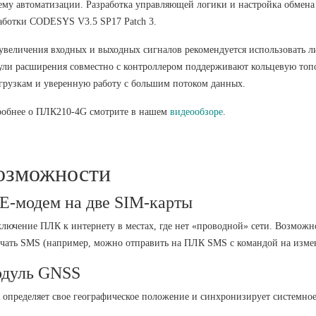
ему автоматизации. Разработка управляющей логики и настройка обмена 
аботки CODESYS V3.5 SP17 Patch 3.
увеличения входных и выходных сигналов рекомендуется использовать 
ли расширения совместно с контроллером поддерживают кольцевую топо
грузкам и уверенную работу с большим потоком данных.
обнее о ПЛК210-4G смотрите в нашем
видеообзоре
.
озможности
E-модем на две SIM-карты
лючение ПЛК к интернету в местах, где нет «проводной» сети. Возможно
чать SMS (например, можно отправить на ПЛК SMS с командой на изме
дуль GNSS
определяет свое географическое положение и синхронизирует системное