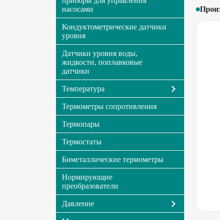
приборы для управления
насосами
Прои
Кондуктометрические датчики
уровня
Датчики уровня воды,
жидкости, поплавковые
датчики
Температура
Термометры сопротивления
Термопары
Термостаты
Биметаллические термометры
Нормирующие
преобразователи
Давление