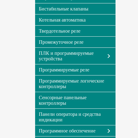
Бистабильные клапаны
Котельная автоматика
Твердотельное реле
Промежуточное реле
ПЛК и программируемые
устройства
Программируемые реле
Программируемые логические
контроллеры
Сенсорные панельные
контроллеры
Панели оператора и средства
индикации
Программное обеспечение