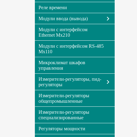
Реле времени
Модули ввода (вывода)
Модули с интерфейсом
Ethernet Мх210
Модули с интерфейсом RS-485
Мх110
Микроклимат шкафов
управления
Измерители-регуляторы, пид-
регуляторы
Измерители-регуляторы
общепромышленные
Измерители-регуляторы
специализированные
Регуляторы мощности