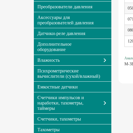
Преобразователи давления
05
Аксессуары для
07
преобразователей давления
08
Датчики-реле давления
12
Дополнительное
оборудование
Анало
Влажность
М-3
Психрометрические
вычислители (сухой/влажный)
Емкостные датчики
Счетчики импульсов и
наработки, тахометры,
таймеры
Счетчики, тахометры
Тахометры