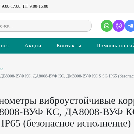
9.00-17.00, ПТ 9.00-16.00
лист
Акции
Контакты
Помощь по са
ие
 ДВ8008-ВУФ КС, ДА8008-ВУФ КС, ДМ8008-ВУФ КС S SG IP65 (безопас
нометры виброустойчивые кор
8008-ВУФ КС, ДА8008-ВУФ К
IP65 (безопасное исполнение)