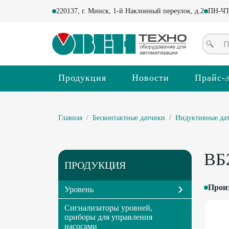
220137, г. Минск, 1-й Наклонный переулок, д.2
ПН-ЧТ 
Продукция
Новости
Прайс-
Главная
Бесконтактные датчики
Индуктивные да
ВБ2
ПРОДУКЦИЯ
Прои
Уровень
Сигнализаторы уровней,
приборы для управления
насосами