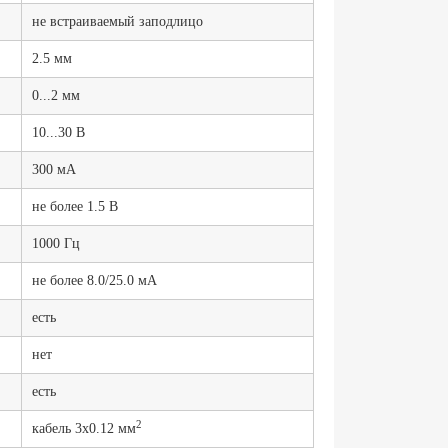
не встраиваемый заподлицо
2.5 мм
0...2 мм
10...30 В
300 мА
не более 1.5 В
1000 Гц
не более 8.0/25.0 мА
есть
нет
есть
2
кабель 3х0.12 мм