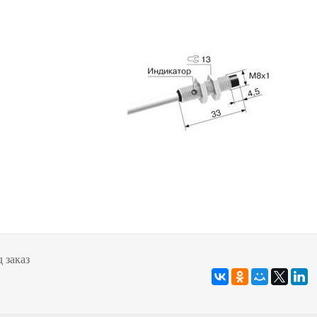
 заказ