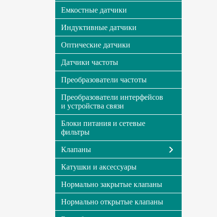
Емкостные датчики
Индуктивные датчики
Оптические датчики
Датчики частоты
Преобразователи частоты
Преобразователи интерфейсов
и устройства связи
Блоки питания и сетевые
фильтры
Клапаны
Катушки и аксессуары
Нормально закрытые клапаны
Нормально открытые клапаны