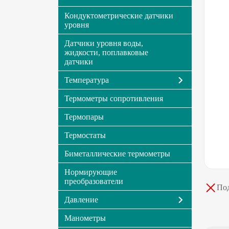
Кондуктометрические датчики
уровня
Датчики уровня воды,
жидкости, поплавковые
датчики
Температура
Термометры сопротивления
Термопары
Термостаты
Биметаллические термометры
Нормирующие
преобразователи
Под
Давление
Манометры