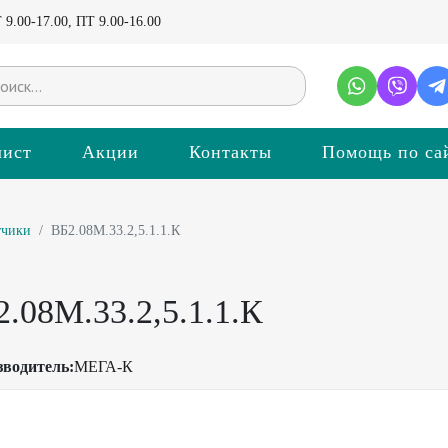
9.00-17.00, ПТ 9.00-16.00
лист
Акции
Контакты
Помощь по са
тчики
ВБ2.08М.33.2,5.1.1.К
.08М.33.2,5.1.1.К
зводитель:
МЕГА-К