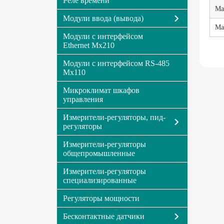
Реле времени
Ма
Модули ввода (вывода)
Ма
Модули с интерфейсом
Ethernet Мх210
Модули с интерфейсом RS-485
Мх110
Микроклимат шкафов
управления
Измерители-регуляторы, пид-
регуляторы
Измерители-регуляторы
общепромышленные
Измерители-регуляторы
специализированные
Регуляторы мощности
Бесконтактные датчики