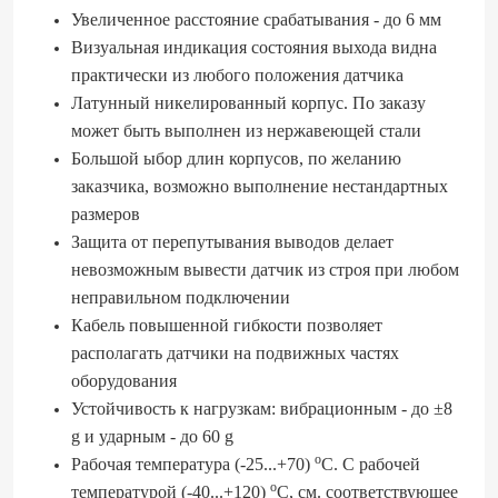
Увеличенное расстояние срабатывания - до 6 мм
Визуальная индикация состояния выхода видна
практически из любого положения датчика
Латунный никелированный корпус. По заказу
может быть выполнен из нержавеющей стали
Большой ыбор длин корпусов, по желанию
заказчика, возможно выполнение нестандартных
размеров
Защита от перепутывания выводов делает
невозможным вывести датчик из строя при любом
неправильном подключении
Кабель повышенной гибкости позволяет
располагать датчики на подвижных частях
оборудования
Устойчивость к нагрузкам: вибрационным - до ±8
g и ударным - до 60 g
о
Рабочая температура (-25...+70)
С. С рабочей
о
температурой (-40...+120)
С, см. соответствующее