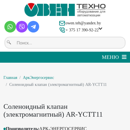
owen.teh@yandex.by
+ 375 17 390-92-22
Главная
АркЭнергосервис
Соленоидный клапан (электромагнитный) AR-YCTT11
Соленоидный клапан
(электромагнитный) AR-YCTT11
Производитель:
АРК-ЭНЕРГОСЕРВИС